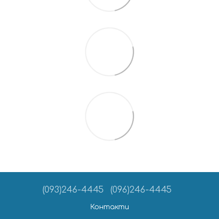
(093)246-4445
(096)246-4445
Контакти