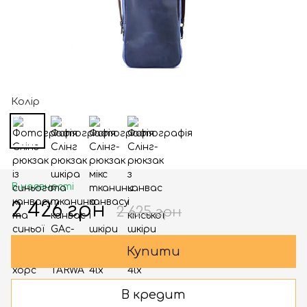
Колір
В наявності
2 426 грн
2 625 грн
Купити
В кредит