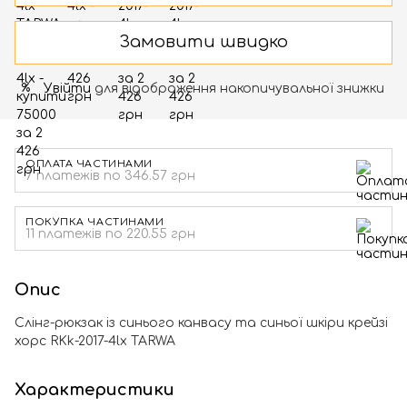
Замовити швидко
Увійти
для відображення накопичувальної знижки
%
ОПЛАТА ЧАСТИНАМИ
7 платежів по 346.57 грн
ПОКУПКА ЧАСТИНАМИ
11 платежів по 220.55 грн
Опис
Слінг-рюкзак із синього канвасу та синьої шкіри крейзі
хорс RKk-2017-4lx TARWA
Характеристики