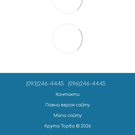
(093)246-4445
(096)246-4445
Контакти
Повна версія сайту
Мапа сайту
Крута Торба © 2026