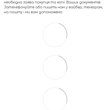
необхідна заява покупця та копії Ваших документів.
Зателефонуйте або пишіть нам у вайбер, телеграм,
на пошту і ми вам допоможемо