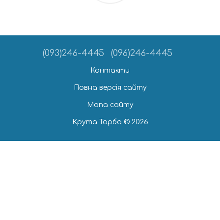
(093)246-4445
(096)246-4445
Контакти
Повна версія сайту
Мапа сайту
Крута Торба © 2026