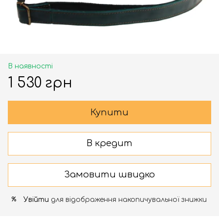
В наявності
1 530 грн
Купити
В кредит
Замовити швидко
Увійти
для відображення накопичувальної знижки
%