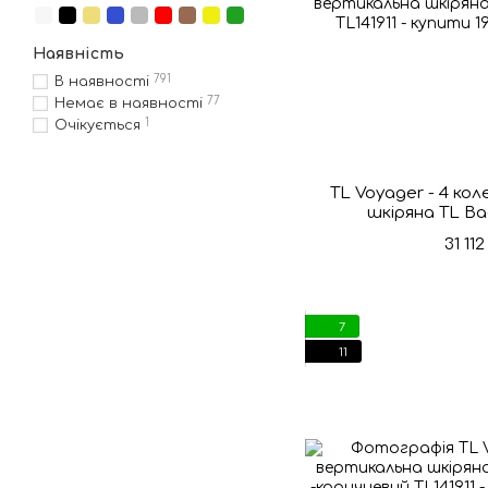
Наявність
791
В наявності
77
Немає в наявності
1
Очікується
TL Voyager - 4 ко
шкіряна TL Ba
31 11
7
11