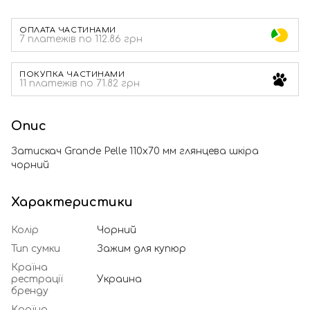
ОПЛАТА ЧАСТИНАМИ
7 платежів по 112.86 грн
ПОКУПКА ЧАСТИНАМИ
11 платежів по 71.82 грн
Опис
Затискач Grande Pelle 110х70 мм глянцева шкіра
чорний
Характеристики
Колір
Чорний
Тип сумки
Зажим для купюр
Країна
рестрації
Украина
бренду
Країна