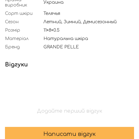
Украина
виробник
Сорт шкіри
Телячья
Сезон
Летний, Зимний, Демисезонный
Розмір
11×8×0.5
Матеріал
Натуральна шкіра
Бренд
GRANDE PELLE
Відгуки
Додайте перший відгук
Написати відгук