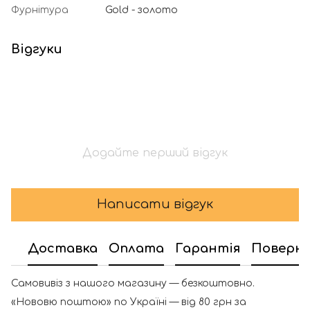
Фурнітура
Gold - золото
Відгуки
Додайте перший відгук
Написати відгук
Доставка
Оплата
Гарантія
Поверн
Самовивіз з нашого магазину — безкоштовно.
«Нововю поштою» по Україні — від 80 грн за