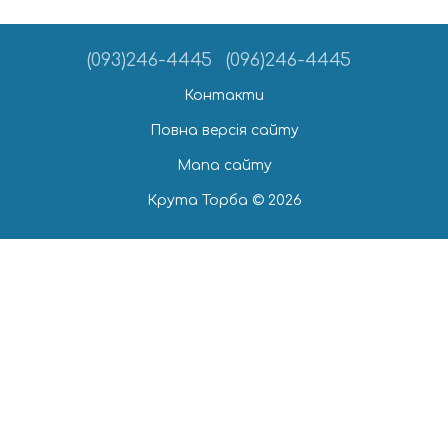
(093)246-4445
(096)246-4445
Контакти
Повна версія сайту
Мапа сайту
Крута Торба © 2026