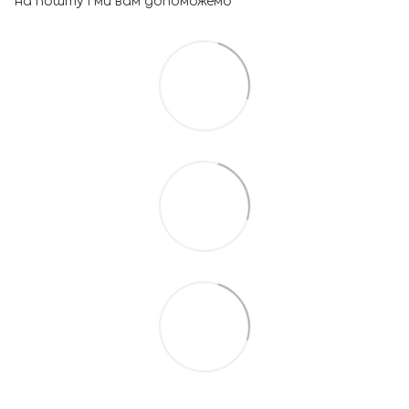
на пошту і ми вам допоможемо