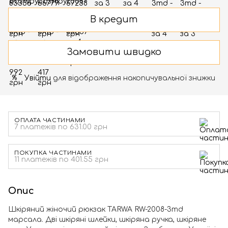
В кредит
Замовити швидко
Увійти
для відображення накопичувальної знижки
%
ОПЛАТА ЧАСТИНАМИ
7 платежів по 631.00 грн
ПОКУПКА ЧАСТИНАМИ
11 платежів по 401.55 грн
Опис
Шкіряний жіночий рюкзак TARWA RW-2008-3md
марсала. Дві шкіряні шлейки, шкіряна ручка, шкіряне