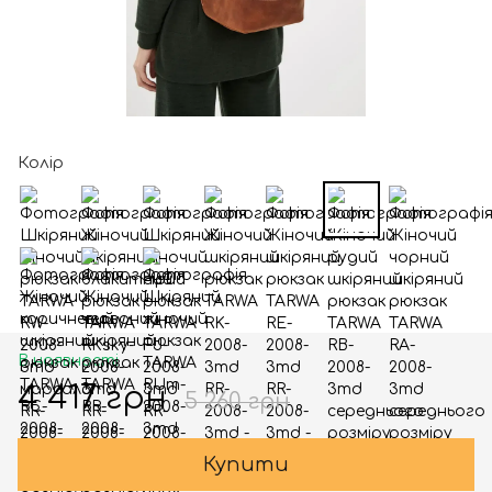
Колір
В наявності
4 417 грн
5 260 грн
Купити