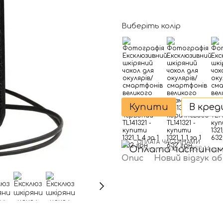
Виберіть колір
Купити
В кре
ОПЛАТА ЧАСТИНАМИ
7 платежів по 233.14 гр
Опис
Новий відгук а