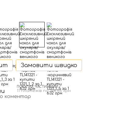
дит
Замовити швидко
ПОКУПКА ЧАСТИНАМИ
н
11 платежів по 148.36 грн
бо коментар