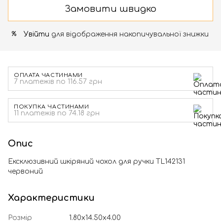
Замовити швидко
Увійти
для відображення накопичувальної знижки
%
ОПЛАТА ЧАСТИНАМИ
7 платежів по 116.57 грн
ПОКУПКА ЧАСТИНАМИ
11 платежів по 74.18 грн
Опис
Ексклюзивний шкіряний чохол для ручки TL142131
червоний
Характеристики
Розмір
1.80x14.50x4.00