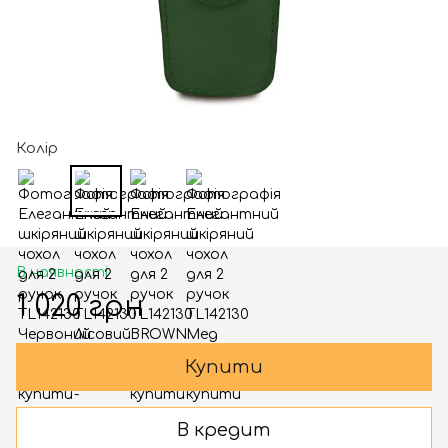
Колір
В наявності
1 020 грн
Купити
В кредит