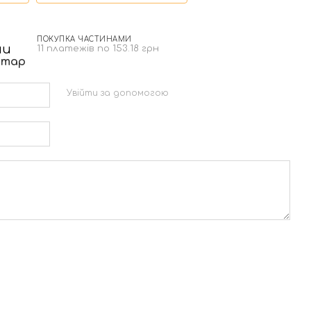
ПОКУПКА ЧАСТИНАМИ
н
11 платежів по 153.18 грн
нтар
Увійти за допомогою