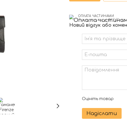
ОПЛАТА ЧАСТИНАМИ
7 платежів по 240.71 гр
Новий відгук або коме
Оцініть товар
Надіслати