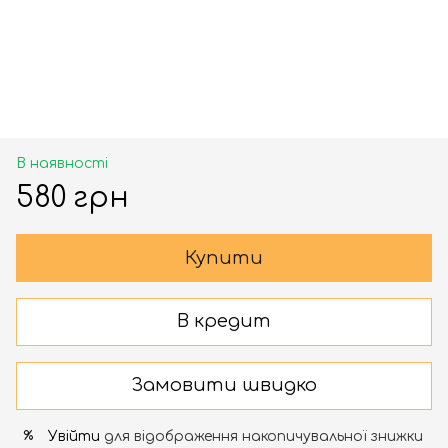
В наявності
580 грн
Купити
В кредит
Замовити швидко
Увійти
для відображення накопичувальної знижки
%