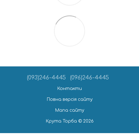
(093)246-4445
(096)246-4445
Контакти
Повна версія сайту
Мапа сайту
Крута Торба © 2026