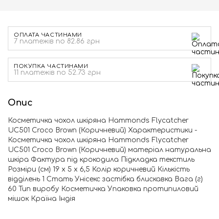
ОПЛАТА ЧАСТИНАМИ
7 платежів по 82.86 грн
ПОКУПКА ЧАСТИНАМИ
11 платежів по 52.73 грн
Опис
Косметичка чохол шкіряна Hammonds Flycatcher
UC501 Croco Brown (Коричневий) Характеристики -
Косметичка чохол шкіряна Hammonds Flycatcher
UC501 Croco Brown (Коричневий) матеріал натуральна
шкіра Фактура під крокодила Підкладка текстиль
Розміри (см) 19 x 5 x 6,5 Колір коричневий Кількість
відділень 1 Стать Унісекс застібка блискавка Вага (г)
60 Тип виробу Косметичка Упаковка протипиловий
мішок Країна Індія