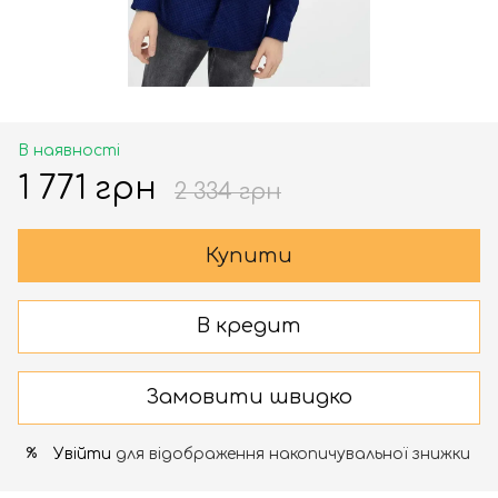
В наявності
1 771 грн
2 334 грн
Купити
В кредит
Замовити швидко
Увійти
для відображення накопичувальної знижки
%