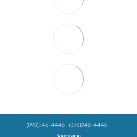
(093)246-4445
(096)246-4445
Контакти