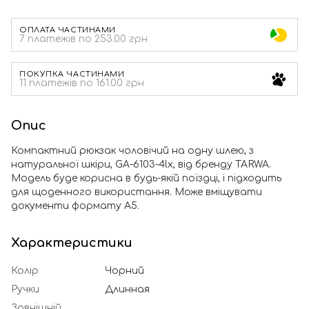
ОПЛАТА ЧАСТИНАМИ
7 платежів по 253.00 грн
ПОКУПКА ЧАСТИНАМИ
11 платежів по 161.00 грн
Опис
Компактний рюкзак чоловічий на одну шлею, з
натуральної шкіри, GA-6103-4lx, від бренду TARWA.
Модель буде корисна в будь-якій поїздці, і підходить
для щоденного використання. Може вміщувати
документи формату А5.
Характеристики
Колір
Чорний
Ручки
Длинная
Зовнішній