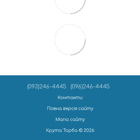
(093)246-4445
(096)246-4445
Контакти
Повна версія сайту
Мапа сайту
Крута Торба © 2026