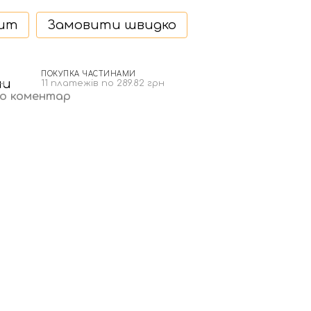
дит
Замовити швидко
ПОКУПКА ЧАСТИНАМИ
н
11 платежів по 289.82 грн
бо коментар