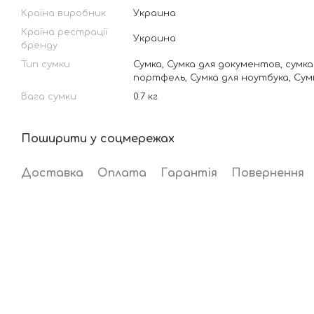
Країна виробник
Украина
Країна рестрації
Украина
бренду
Тип сумки
Сумка, Сумка для документов, сумка
портфель, Сумка для ноутбука, Cум
Вага сумки
0.7 кг
Поширити у соцмережах
Доставка
Оплата
Гарантія
Повернення