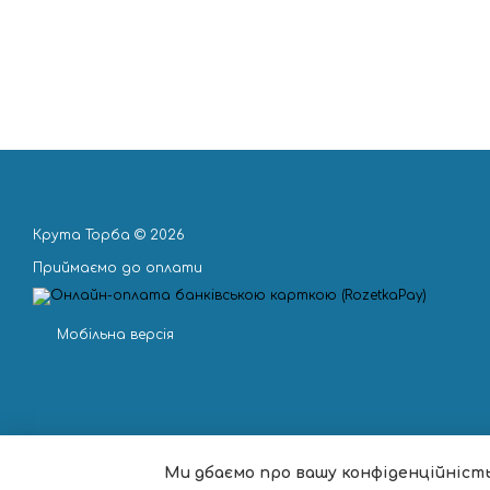
Крута Торба © 2026
Приймаємо до оплати
Мобільна версія
Ми дбаємо про вашу конфіденційніст