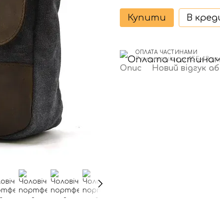
Купити
В кре
ОПЛАТА ЧАСТИНАМИ
7 платежів по 455.43 гр
Опис
Новий відгук а