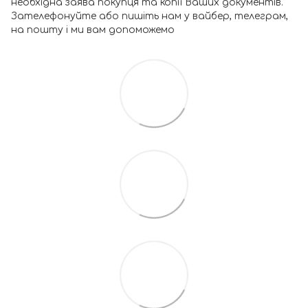
необхідна заява покупця та копії Ваших документів.
Зателефонуйте або пишіть нам у вайбер, телеграм,
на пошту і ми вам допоможемо