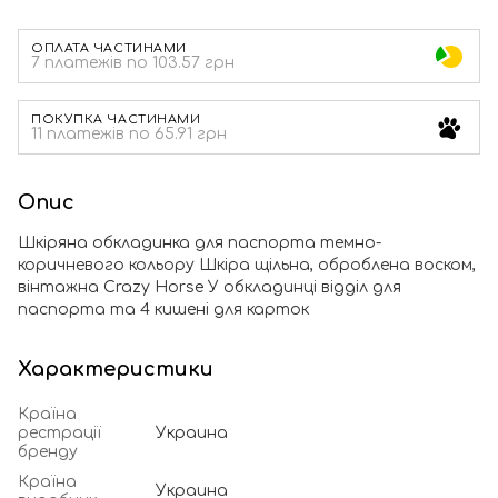
ОПЛАТА ЧАСТИНАМИ
7 платежів по 103.57 грн
ПОКУПКА ЧАСТИНАМИ
11 платежів по 65.91 грн
Опис
Шкіряна обкладинка для паспорта темно-
коричневого кольору Шкіра щільна, оброблена воском,
вінтажна Crazy Horse У обкладинці відділ для
паспорта та 4 кишені для карток
Характеристики
Країна
рестрації
Украина
бренду
Країна
Украина