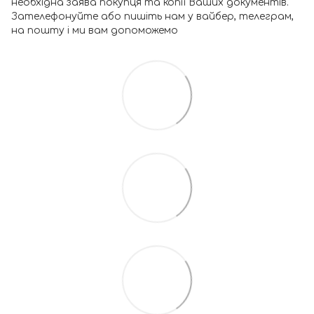
необхідна заява покупця та копії Ваших документів.
Зателефонуйте або пишіть нам у вайбер, телеграм,
на пошту і ми вам допоможемо