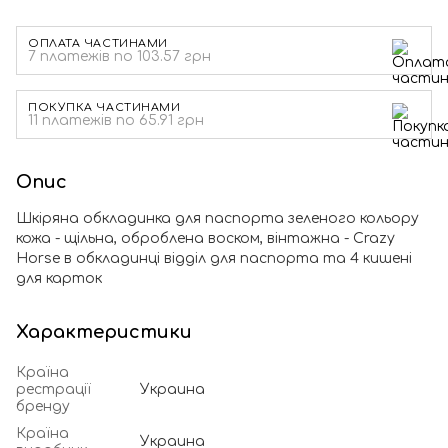
ОПЛАТА ЧАСТИНАМИ
7 платежів по 103.57 грн
ПОКУПКА ЧАСТИНАМИ
11 платежів по 65.91 грн
Опис
Шкіряна обкладинка для паспорта зеленого кольору
кожа - щільна, оброблена воском, вінтажна - Crazy
Horse в обкладинці відділ для паспорта та 4 кишені
для карток
Характеристики
Країна
рестрації
Украина
бренду
Країна
Украина