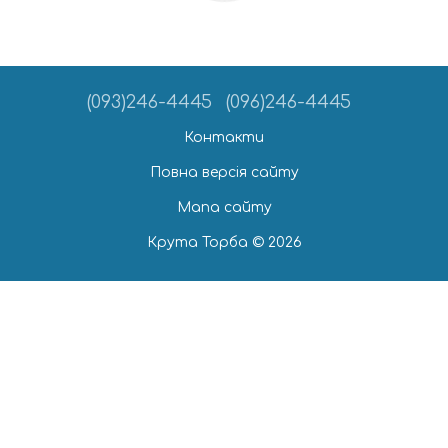
(093)246-4445
(096)246-4445
Контакти
Повна версія сайту
Мапа сайту
Крута Торба © 2026