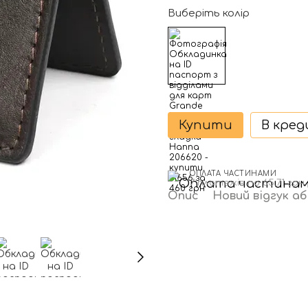
Виберіть колір
Купити
В кре
ОПЛАТА ЧАСТИНАМИ
7 платежів по 65.71 грн
Опис
Новий відгук а