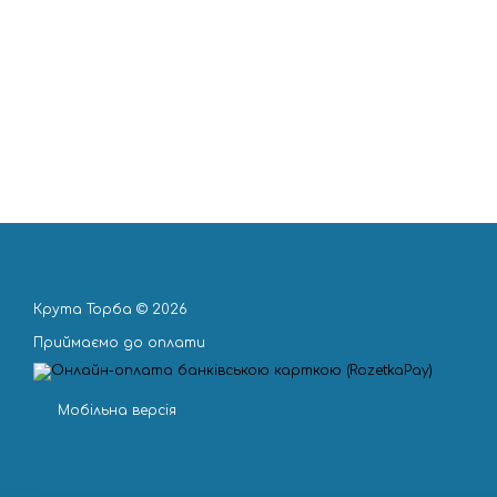
Крута Торба © 2026
Приймаємо до оплати
Мобільна версія