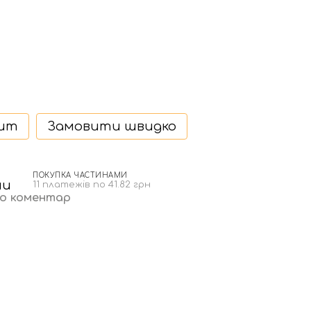
дит
Замовити швидко
ПОКУПКА ЧАСТИНАМИ
11 платежів по 41.82 грн
бо коментар