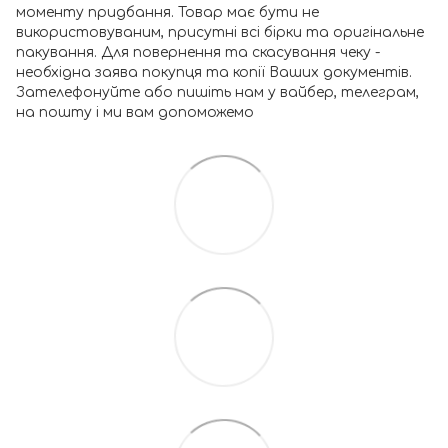
моменту придбання. Товар має бути не
використовуваним, присутні всі бірки та оригінальне
пакування. Для повернення та скасування чеку -
необхідна заява покупця та копії Ваших документів.
Зателефонуйте або пишіть нам у вайбер, телеграм,
на пошту і ми вам допоможемо