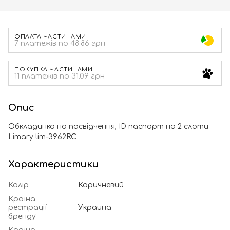
ОПЛАТА ЧАСТИНАМИ
7 платежів по 48.86 грн
ПОКУПКА ЧАСТИНАМИ
11 платежів по 31.09 грн
Опис
Обкладинка на посвідчення, ID паспорт на 2 слоти
Limary lim-3962RC
Характеристики
Колір
Коричневий
Країна
рестрації
Украина
бренду