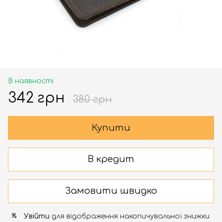
В наявності
342 грн
380 грн
Купити
В кредит
Замовити швидко
Увійти
для відображення накопичувальної знижки
%