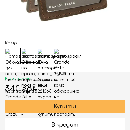
Колір
В наявності
540 грн
Купити
В кредит