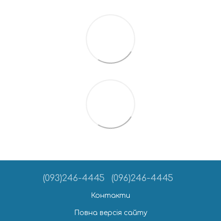
(093)246-4445
(096)246-4445
Контакти
Повна версія сайту