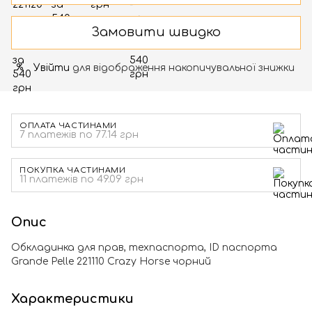
Замовити швидко
Увійти
для відображення накопичувальної знижки
%
ОПЛАТА ЧАСТИНАМИ
7 платежів по 77.14 грн
ПОКУПКА ЧАСТИНАМИ
11 платежів по 49.09 грн
Опис
Обкладинка для прав, техпаспорта, ID паспорта
Grande Pelle 221110 Crazy Horse чорний
Характеристики