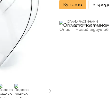
Купити
В кре
ОПЛАТА ЧАСТИНАМИ
7 платежів по 264.29 гр
Опис
Новий відгук а