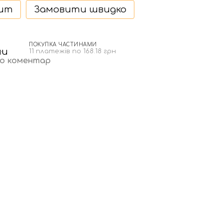
дит
Замовити швидко
ПОКУПКА ЧАСТИНАМИ
н
11 платежів по 168.18 грн
бо коментар