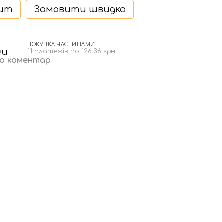
дит
Замовити швидко
ПОКУПКА ЧАСТИНАМИ
н
11 платежів по 126.36 грн
бо коментар