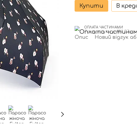
Купити
В кре
ОПЛАТА ЧАСТИНАМИ
7 платежів по 198.57 гр
Опис
Новий відгук а