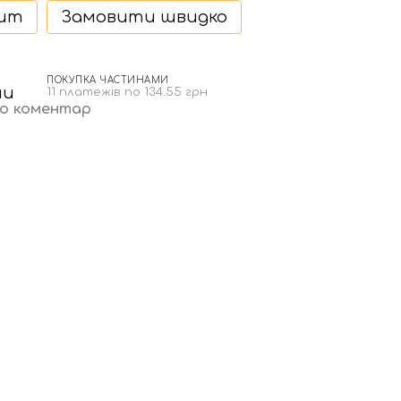
дит
Замовити швидко
ПОКУПКА ЧАСТИНАМИ
11 платежів по 134.55 грн
бо коментар