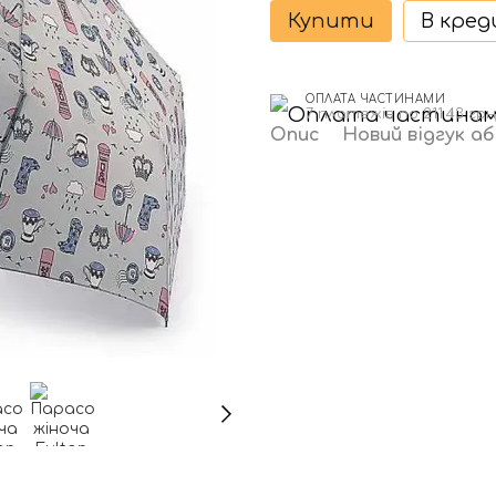
Купити
В кре
ОПЛАТА ЧАСТИНАМИ
7 платежів по 211.43 грн
Опис
Новий відгук а