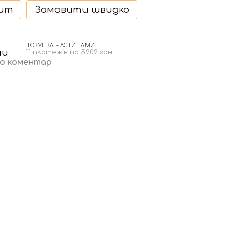
дит
Замовити швидко
ПОКУПКА ЧАСТИНАМИ
11 платежів по 59.09 грн
бо коментар