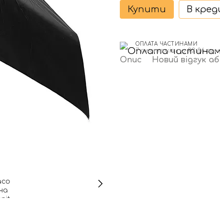
Купити
В кре
ОПЛАТА ЧАСТИНАМИ
7 платежів по 92.86 грн
Опис
Новий відгук а