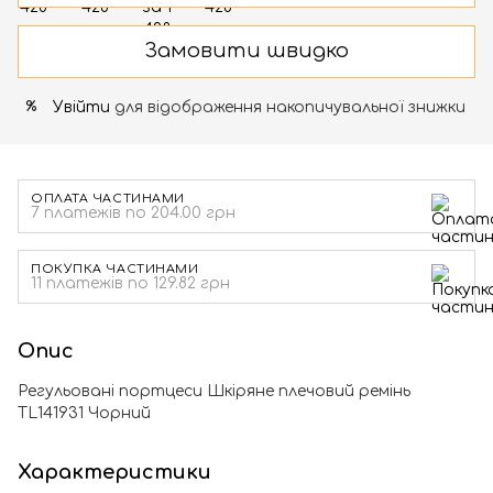
Замовити швидко
Увійти
для відображення накопичувальної знижки
%
ОПЛАТА ЧАСТИНАМИ
7 платежів по 204.00 грн
ПОКУПКА ЧАСТИНАМИ
11 платежів по 129.82 грн
Опис
Регульовані портцеси Шкіряне плечовий ремінь
TL141931 Чорний
Характеристики