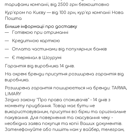
тарифами компанії, від 2500 грн безкоштовно
Кур'єром по Києву — від 100 грн, кур'єр компанії Нова
Пошта
Більше інформації про доставку
Готівкою при отриманні
Кредитною карткою
Оплата частинами від популярних банків
Є термінал в Шоурумі
Гарантія від виробника 14 днів.
На окремі бренди присутня розширена гарантія від
виробника.
Розширена гарантія поширюється на бренди: TARWA,
LIMARY
Згідно закону "Про права споживачів" - 14 днів з
моменту придбання. Товар має бути не
використовуваним, присутні всі бірки та оригінальне
пакування. Для повернення та скасування чеку -
необхідна заява покупця та копії Ваших документів.
Зателефонуйте або пишіть нам у вайбер, телеграм,