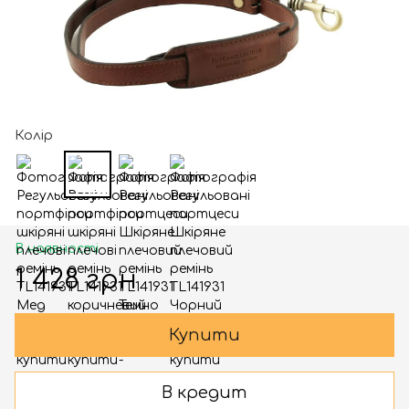
Колір
В наявності
1 428 грн
Купити
В кредит