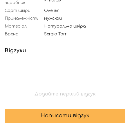
Италия
виробник
Сорт шкіри
Оленья
Приналежність
мужской
Матеріал
Натуральна шкіра
Бренд
Sergio Torri
Відгуки
Додайте перший відгук
Написати відгук