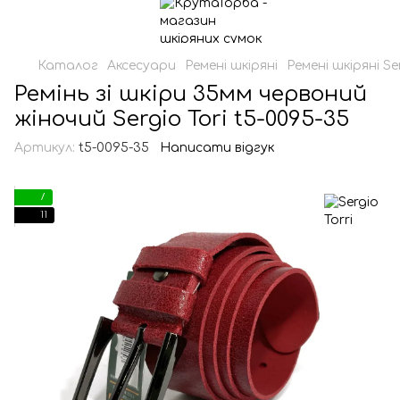
Каталог
Аксесуари
Ремені шкіряні
Ремені шкіряні Ser
Ремінь зі шкіри 35мм червоний
жіночий Sergio Tori t5-0095-35
Артикул:
t5-0095-35
Написати відгук
7
11