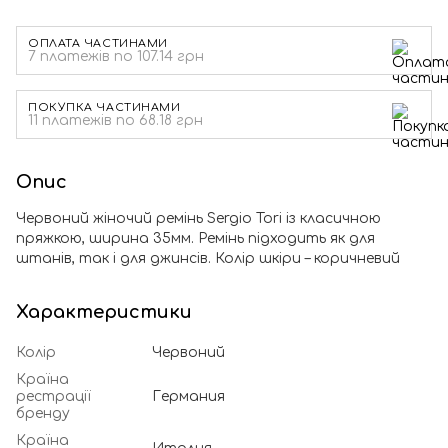
ОПЛАТА ЧАСТИНАМИ
7 платежів по 107.14 грн
ПОКУПКА ЧАСТИНАМИ
11 платежів по 68.18 грн
Опис
Червоний жіночий ремінь Sergio Tori із класичною
пряжкою, ширина 35мм. Ремінь підходить як для
штанів, так і для джинсів. Колір шкіри – коричневий
Характеристики
Колір
Червоний
Країна
рестрації
Германия
бренду
Країна