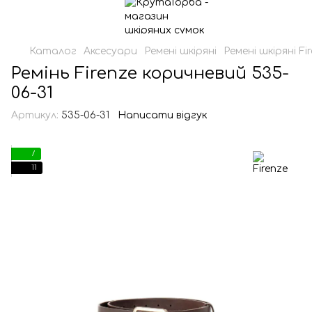
Каталог
Аксесуари
Ремені шкіряні
Ремені шкіряні Fi
Ремінь Firenze коричневий 535-
06-31
Артикул:
535-06-31
Написати відгук
7
11