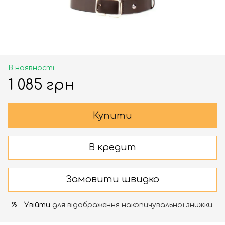
В наявності
1 085 грн
Купити
В кредит
Замовити швидко
Увійти
для відображення накопичувальної знижки
%