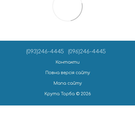
(093)246-4445
(096)246-4445
Контакти
Повна версія сайту
Мапа сайту
Крута Торба © 2026