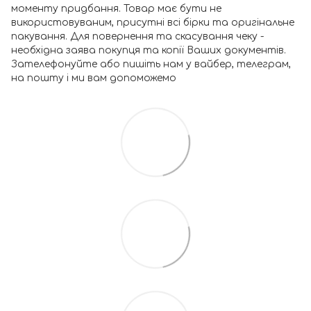
моменту придбання. Товар має бути не
використовуваним, присутні всі бірки та оригінальне
пакування. Для повернення та скасування чеку -
необхідна заява покупця та копії Ваших документів.
Зателефонуйте або пишіть нам у вайбер, телеграм,
на пошту і ми вам допоможемо