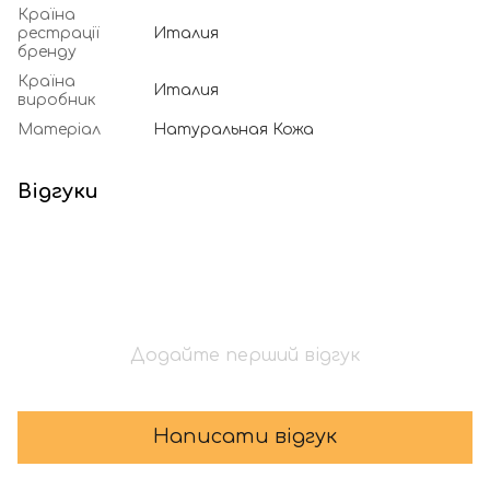
Країна
рестрації
Италия
бренду
Країна
Италия
виробник
Матеріал
Натуральная Кожа
Відгуки
Додайте перший відгук
Написати відгук