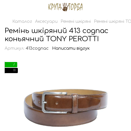
Каталог
Аксесуари
Ремені шкіряні
Ремені шкіряні 
Ремінь шкіряний 413 cognac
коньячний TONY PEROTTI
Артикул:
413cognac
Написати відгук
7
11