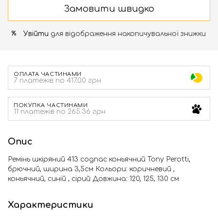
Замовити швидко
Увійти
для відображення накопичувальної знижки
%
ОПЛАТА ЧАСТИНАМИ
7 платежів по 417.00 грн
ПОКУПКА ЧАСТИНАМИ
11 платежів по 265.36 грн
Опис
Ремінь шкіряний 413 cognac коньячний Tony Perotti,
брючний, ширина 3,5см Кольори: коричневий ,
коньячний, синій , сірий Довжина: 120, 125, 130 см
Характеристики