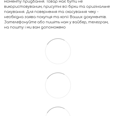
моменту придбання. Товар має бути не
використовуваним, присутні всі бірки та оригінальне
пакування. Для повернення та скасування чеку -
необхідна заява покупця та копії Ваших документів.
Зателефонуйте або пишіть нам у вайбер, телеграм,
на пошту і ми вам допоможемо