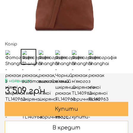
Колір
В наявності
3 509 грн
Купити
В кредит