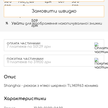
Замовити швидко
Увійти
для відображення накопичувальної знижки
%
ОПЛАТА ЧАСТИНАМИ
7 платежів по 501.29 грн
ПОКУПКА ЧАСТИНАМИ
11 платежів по 319.00 грн
Опис
Shanghai - рюкзак з м'якої шкіряної TL140963 коньяка
Характеристики