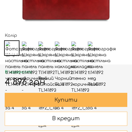
Колір
В наявності
4 896 грн
Купити
В кредит