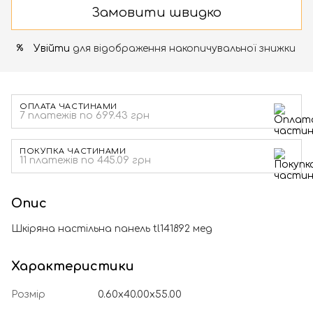
Замовити швидко
Увійти
для відображення накопичувальної знижки
%
ОПЛАТА ЧАСТИНАМИ
7 платежів по 699.43 грн
ПОКУПКА ЧАСТИНАМИ
11 платежів по 445.09 грн
Опис
Шкіряна настільна панель tl141892 мед
Характеристики
Розмір
0.60x40.00x55.00