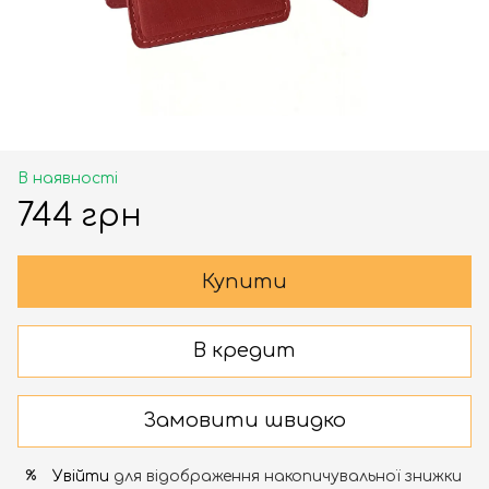
В наявності
744 грн
Купити
В кредит
Замовити швидко
Увійти
для відображення накопичувальної знижки
%