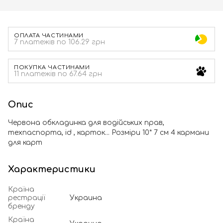
ОПЛАТА ЧАСТИНАМИ
7 платежів по 106.29 грн
ПОКУПКА ЧАСТИНАМИ
11 платежів по 67.64 грн
Опис
Червона обкладинка для водійських прав,
техпаспорта, id , карток... Розміри 10* 7 см 4 кармани
для карт
Характеристики
Країна
рестрації
Украина
бренду
Країна