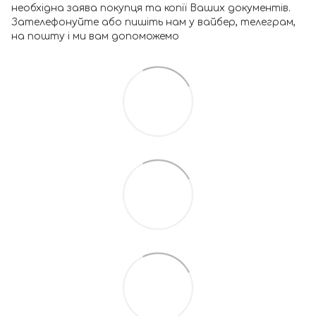
необхідна заява покупця та копії Ваших документів.
Зателефонуйте або пишіть нам у вайбер, телеграм,
на пошту і ми вам допоможемо