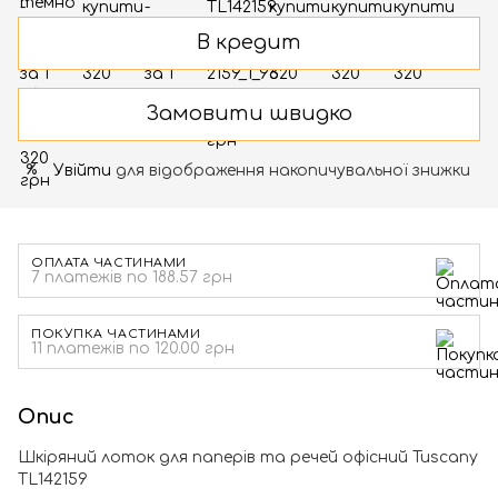
В кредит
Замовити швидко
Увійти
для відображення накопичувальної знижки
%
ОПЛАТА ЧАСТИНАМИ
7 платежів по 188.57 грн
ПОКУПКА ЧАСТИНАМИ
11 платежів по 120.00 грн
Опис
Шкіряний лоток для паперів та речей офісний Tuscany
TL142159