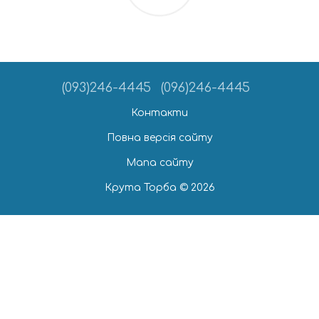
(093)246-4445
(096)246-4445
Контакти
Повна версія сайту
Мапа сайту
Крута Торба © 2026