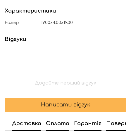
Характеристики
Розмір
19.00x4.00x19.00
Відгуки
Додайте перший відгук
Написати відгук
Доставка
Оплата
Гарантія
Поверн