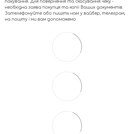
пакування. Для повернення та скасування чеку -
необхідна заява покупця та копії Ваших документів.
Зателефонуйте або пишіть нам у вайбер, телеграм,
на пошту і ми вам допоможемо