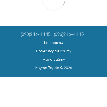
(093)246-4445
(096)246-4445
Контакти
Повна версія сайту
Мапа сайту
Крута Торба © 2026