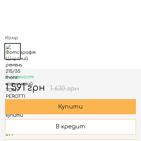
Колір
В наявності
1 591 грн
1 630 грн
Купити
В кредит