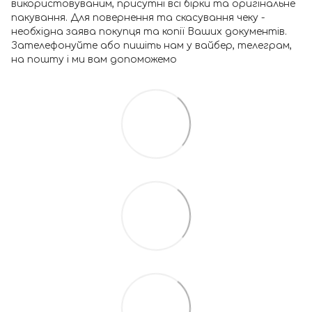
використовуваним, присутні всі бірки та оригінальне
пакування. Для повернення та скасування чеку -
необхідна заява покупця та копії Ваших документів.
Зателефонуйте або пишіть нам у вайбер, телеграм,
на пошту і ми вам допоможемо