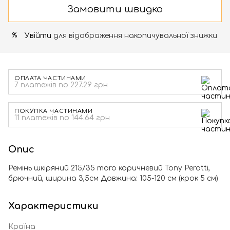
Замовити швидко
Увійти
для відображення накопичувальної знижки
%
ОПЛАТА ЧАСТИНАМИ
7 платежів по 227.29 грн
ПОКУПКА ЧАСТИНАМИ
11 платежів по 144.64 грн
Опис
Ремінь шкіряний 215/35 moro коричневий Tony Perotti,
брючний, ширина 3,5см Довжина: 105-120 см (крок 5 см)
Характеристики
Країна