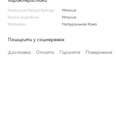
Характеристики
Країна рестрації бренду
Италия
Країна виробник
Италия
Матеріал
Натуральная Кожа
Поширити у соцмережах
Доставка
Оплата
Гарантія
Повернення