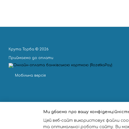
Крута Торба © 2026
Приймаємо до оплати
Мобільна версія
Ми дбаємо про вашу конфіденційніст
Цей веб-сайт використовує файли cook
та оптимальної роботи сайту. Ви мо