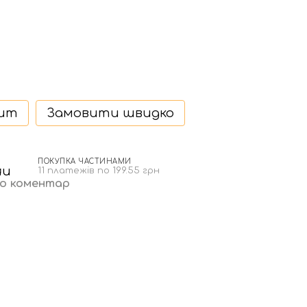
дит
Замовити швидко
ПОКУПКА ЧАСТИНАМИ
н
11 платежів по 199.55 грн
бо коментар