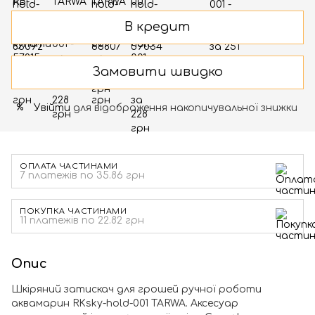
В кредит
Замовити швидко
Увійти
для відображення накопичувальної знижки
%
ОПЛАТА ЧАСТИНАМИ
7 платежів по 35.86 грн
ПОКУПКА ЧАСТИНАМИ
11 платежів по 22.82 грн
Опис
Шкіряний затискач для грошей ручної роботи
аквамарин RKsky-hold-001 TARWA. Аксесуар