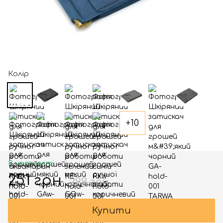
Колір
+10
В наявності
251 грн
299 грн
Купити