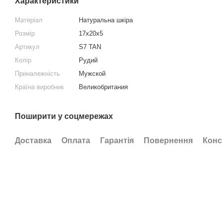
Характеристики
Матеріал
Натуральна шкіра
Розмір
17х20х5
Артикул
S7 TAN
Колір
Рудий
Приналежність
Мужской
Країна виробник
Великобритания
Поширити у соцмережах
Доставка
Оплата
Гарантія
Повернення
Конс