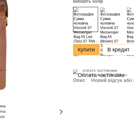
Виберіть колір
Купити
В кредит
ОПЛАТА ЧАСТИНАМИ
7 платежів по 514.29 грн
Опис
Новий відгук або