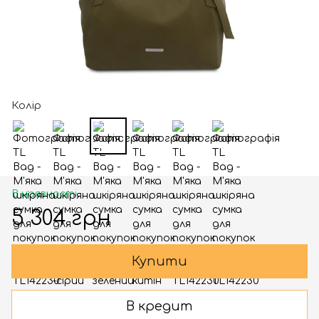
Колір
В наявності
5 304 грн
Купити
В кредит