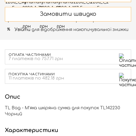
Замовити швидко
Увійти
для відображення накопичувальної знижки
%
ОПЛАТА ЧАСТИНАМИ
7 платежів по 757.71 грн
ПОКУПКА ЧАСТИНАМИ
11 платежів по 482.18 грн
Опис
TL Bag - М'яка шкіряна сумка для покупок TL142230
Чорний
Характеристики