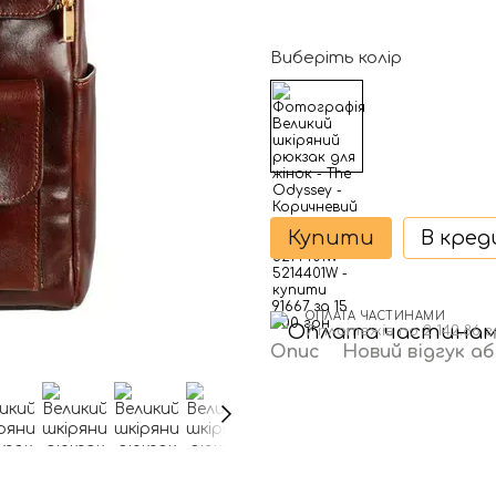
Виберіть колір
Купити
В кре
ОПЛАТА ЧАСТИНАМИ
7 платежів по 2 142.86 
Опис
Новий відгук а