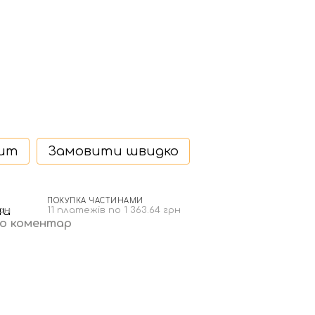
дит
Замовити швидко
ПОКУПКА ЧАСТИНАМИ
грн
11 платежів по 1 363.64 грн
бо коментар