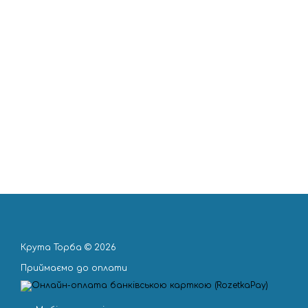
Крута Торба © 2026
Приймаємо до оплати