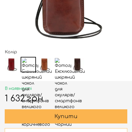
Колір
В наявності
1 632 грн
Купити