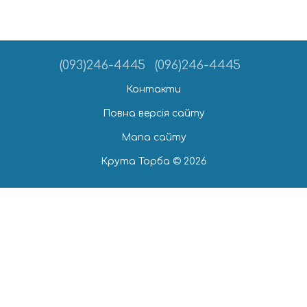
(093)246-4445
(096)246-4445
Контакти
Повна версія сайту
Мапа сайту
Крута Торба © 2026