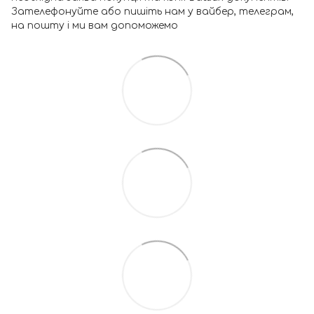
Зателефонуйте або пишіть нам у вайбер, телеграм,
на пошту і ми вам допоможемо