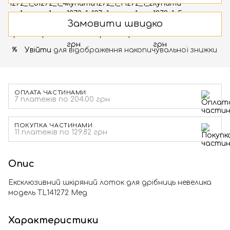
Замовити швидко
Увійти
для відображення накопичувальної знижки
%
ОПЛАТА ЧАСТИНАМИ
7 платежів по 204.00 грн
ПОКУПКА ЧАСТИНАМИ
11 платежів по 129.82 грн
Опис
Ексклюзивний шкіряний лоток для дрібниць невелика
модель TL141272 Мед
Характеристики