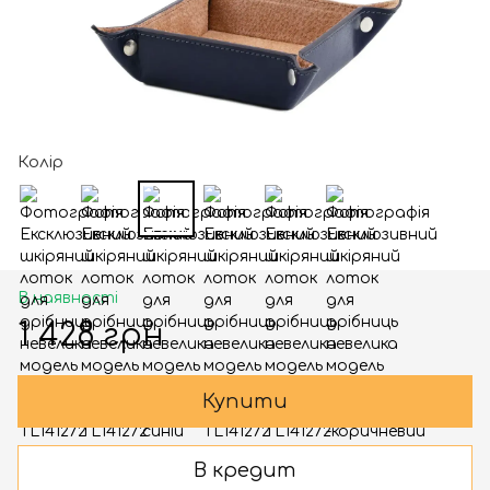
Колір
В наявності
1 428 грн
Купити
В кредит