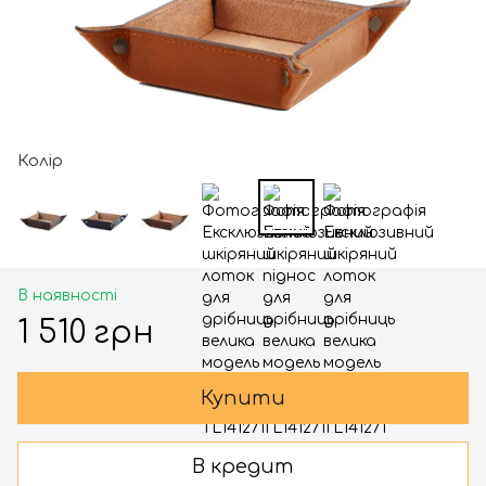
Колір
В наявності
1 510 грн
Купити
В кредит