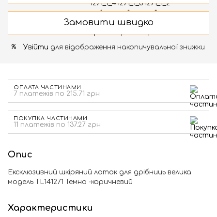
Замовити швидко
Увійти
для відображення накопичувальної знижки
%
ОПЛАТА ЧАСТИНАМИ
7 платежів по 215.71 грн
ПОКУПКА ЧАСТИНАМИ
11 платежів по 137.27 грн
Опис
Ексклюзивний шкіряний лоток для дрібниць велика
модель TL141271 Темно -коричневий
Характеристики