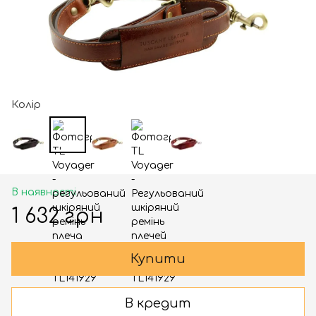
Колір
В наявності
1 632 грн
Купити
В кредит