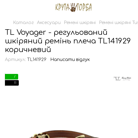
Каталог
Аксесуари
Ремені шкіряні
Ремені шкіряні T
TL Voyager - регульований
шкіряний ремінь плеча TL141929
коричневий
Артикул:
TL141929
Написати відгук
7
11